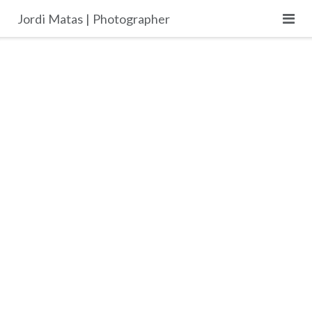
Skip
Jordi Matas | Photographer
to
content