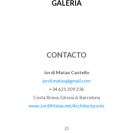
GALERÍA
CONTACTO
Jordi Matas Castello
jordi.matas@gmail.com
+34 621 209 236
Costa Brava, Girona & Barcelona
www.JordiMatas.net/Architecture/es
O